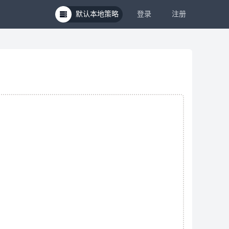
默认本地策略
登录
注册
Open strategies menu